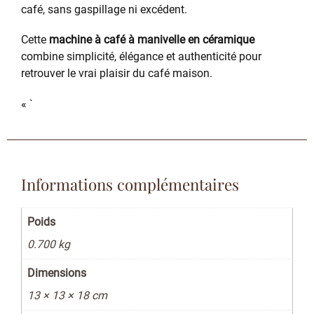
café, sans gaspillage ni excédent.
Cette
machine à café à manivelle en céramique
combine simplicité, élégance et authenticité pour
retrouver le vrai plaisir du café maison.
« `
Informations complémentaires
Poids
0.700 kg
Dimensions
13 × 13 × 18 cm