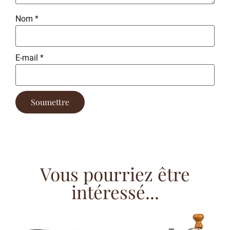
Nom
*
E-mail
*
Vous pourriez être
intéressé...