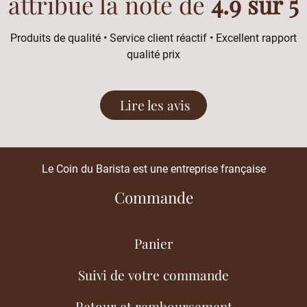
attribué la note de
4.9 sur 5
Produits de qualité • Service client réactif • Excellent rapport
qualité prix
Lire les avis
Le Coin du Barista est une entreprise française
Commande
Panier
Suivi de votre commande
Retour et remboursement