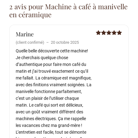
2 avis pour
Machine à café à manivelle
en céramique
Marine
Note
5
sur
(client confirmé)
–
20 octobre 2025
5
Quelle belle découverte cette machine!
Je cherchais quelque chose
d’authentique pour faire mon café du
matin et j’ai trouvé exactement ce qu’il
me fallait. La céramique est magnifique,
avec des finitions vraiment soignées. La
manivelle fonctionne parfaitement,
c’est un plaisir de l’utiliser chaque
matin. Le café qui sort est délicieux,
avec un goût vraiment différent des
machines électriques. Ça me rappelle
les vacances chez ma grand-mère !
L’entretien est facile, tout se démonte