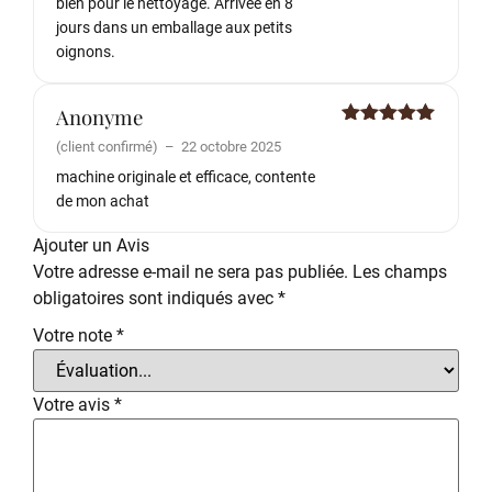
bien pour le nettoyage. Arrivée en 8
jours dans un emballage aux petits
oignons.
Anonyme
Note
5
sur
(client confirmé)
–
22 octobre 2025
5
machine originale et efficace, contente
de mon achat
Ajouter un Avis
Votre adresse e-mail ne sera pas publiée.
Les champs
obligatoires sont indiqués avec
*
Votre note
*
Votre avis
*