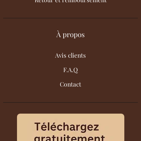
À propos
Avis clients
F.A.Q
Contact