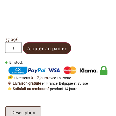
37.99
€
Ajouter au panier
En stock
Livré sous
3 – 7 jours
avec La Poste
Livraison gratuite
en France, Belgique et Suisse
Satisfait ou remboursé
pendant 14 jours
Description